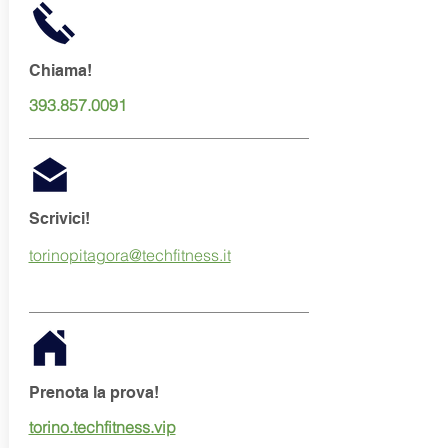
Chiama!
393.857.0091
Scrivici!
torinopitagora@techfitness.it
Prenota la prova!
torino.techfitness.vip