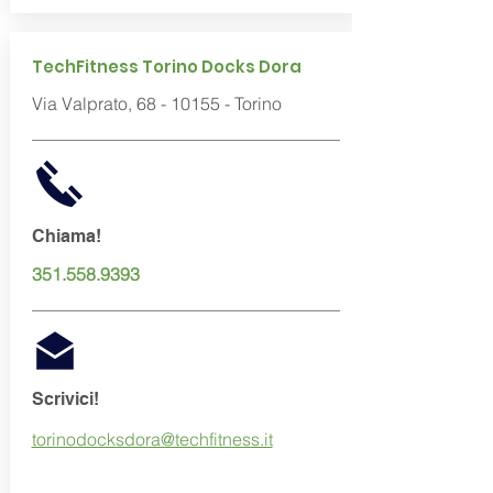
TechFitness Torino Docks Dora
Via Valprato,
68 - 10155
- Torino
Chiama!
351.558.9393
Scrivici!
torinodocksdora@techfitness.it